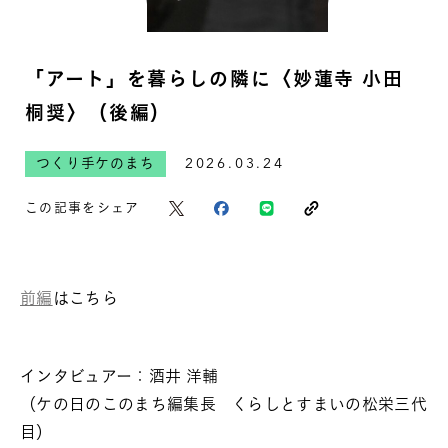
「アート」を暮らしの隣に〈妙蓮寺 小田
桐奨〉（後編）
つくり手ケのまち
2026.03.24
この記事をシェア
前編
はこちら
インタビュアー：酒井 洋輔
（ケの日のこのまち編集長 くらしとすまいの松栄三代
目）