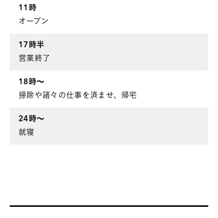
11時
オープン
17時半
営業終了
18時〜
掃除や諸々の仕事を済ませ、帰宅
24時
〜
就寝