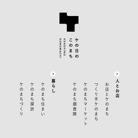
暮らし
人とお店
ケのまちづくり
ケのまち探訪
ケのまち住まい
ケのまち調査隊
ケのまちマーケット
つくり手ケのまち
お店とケのまち