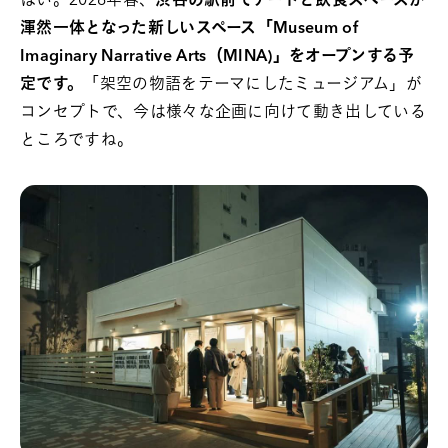
はい。2026年春、
渋谷の駅前でアートと飲食スペースが
渾然一体となった新しいスペース
「Museum of
Imaginary Narrative Arts（MINA)」
をオープンする予
定です。
「架空の物語をテーマにしたミュージアム」が
コンセプトで、今は様々な企画に向けて動き出している
ところですね。