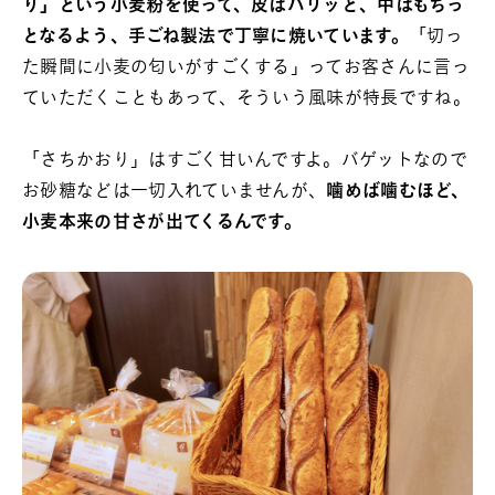
り」という小麦粉を使って、皮はパリッと、中はもちっ
となるよう、手ごね製法で丁寧に焼いています。
「切っ
た瞬間に小麦の匂いがすごくする」ってお客さんに言っ
ていただくこともあって、そういう風味が特長ですね。
「さちかおり」はすごく甘いんですよ。バゲットなので
お砂糖などは一切入れていませんが、
噛めば噛むほど、
小麦本来の甘さが出てくるんです。