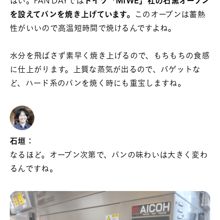
はい。PAN DAYでは
ドイツ「MIWE」社の石窯オーブン
を設えてパンを焼き上げています。
このオーブンは蓄熱
性がいいので高温短時間で焼けるんですよね。
水分を飛ばさず素早く焼き上げるので、もちもちの食感
に仕上がります。上質な蒸気が出るので、バゲットな
ど、ハード系のパンを焼く時にも重宝しますね。
石垣：
なるほど。オーブン次第で、パンの味わいは大きく変わ
るんですね。