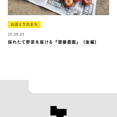
お店とケのまち
25.08.25
採れたて野菜を届ける『齋藤農園』（後編）