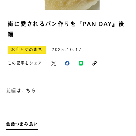
街に愛されるパン作りを『PAN DAY』後
編
お店とケのまち
2025.10.17
この記事をシェア
前編
はこちら
会話つまみ食い