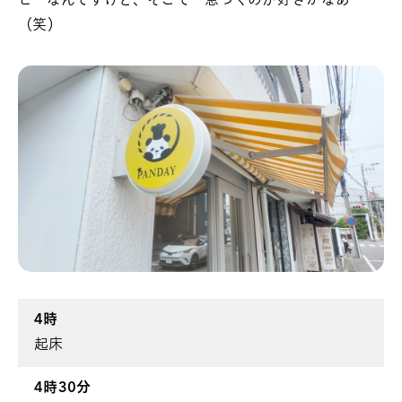
ヒーなんですけど、そこで一息つくのが好きかなあ
（笑）
4時
起床
4時30分