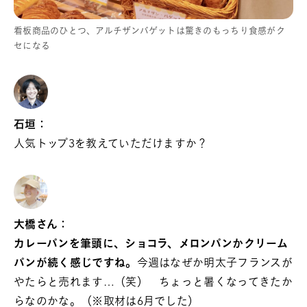
看板商品のひとつ、アルチザンバゲットは驚きのもっちり食感がク
セになる
石垣：
人気トップ3を教えていただけますか？
大橋さん：
カレーパンを筆頭に、ショコラ、メロンパンかクリーム
パンが続く感じですね。
今週はなぜか明太子フランスが
やたらと売れます…（笑） ちょっと暑くなってきたか
らなのかな。（※取材は6月でした）