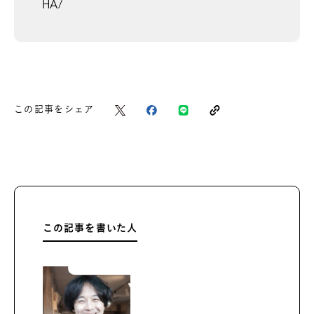
HA/
この記事をシェア
この記事を書いた人