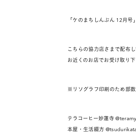
「ケのまちしんぶん 12月
こちらの協力店さまで配布し
お近くのお店でお受け取り下
※リソグラフ印刷のため部数
テラコーヒー妙蓮寺 @teramyore
本屋・生活綴方 @tsudurikat