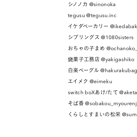
シノノカ @sinonoka
tegusu @tegusu.inc
イケダベーカリー @ikedabak
シブリングス @1080sisters
おちゃの子まめ @ochanoko
烧菓子工務店 @yakigashiko
白楽ベーグル @hakurakubag
エイメク @eimeku
switch boXあけ/たて @aketa
そば香 @sobakou_myourenj
くらしとすまいの松栄 @sumain