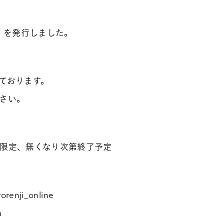
号」を発行しました。
ております。
さい。
限定、無くなり次第終了予定
nji_online
a