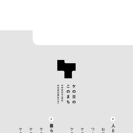
暮らし
人とお店