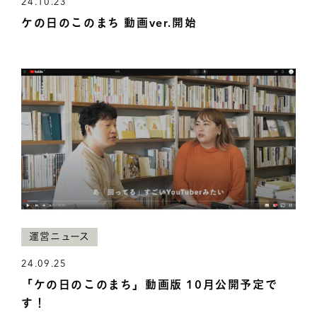
24.10.23
ケの日のこのまち 動画ver.開始
運営ニュース
24.09.25
「ケの日のこのまち」動画版 10月公開予定で
す！