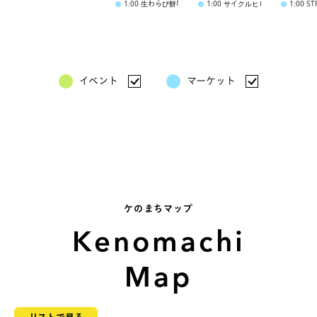
1:00
生わらび餅｢絹空｣-kinura-
1:00
サイクルヒロ
1:00
ST
イベント
マーケット
ケのまちマップ
Kenomachi
Map