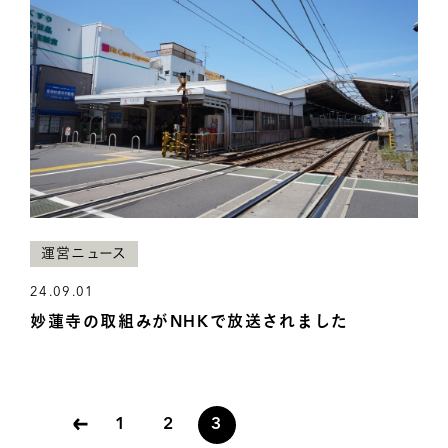
運営ニュース
24.09.01
妙蓮寺の取組みがNHKで放送されました
1
2
3