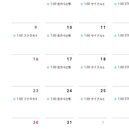
1:00
生わらび餅｢絹空｣-kinura-
1:00
サイクルヒロ
1:00
ST
9
10
11
1:00
フクロモモンガ研究所
1:00
生わらび餅｢絹空｣-kinura-
1:00
サイクルヒロ
1:00
ST
16
17
18
1:00
生わらび餅｢絹空｣-kinura-
1:00
サイクルヒロ
1:00
ST
23
24
25
1:00
フクロモモンガ研究所
1:00
生わらび餅｢絹空｣-kinura-
1:00
サイクルヒロ
1:00
ST
30
31
1