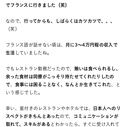
でフランスに行きました（笑）
なので、
行ってからも、しばらくはカツカツで、、、
（笑）
フランス語が話せない頃は、
月に3～4万円程の収入で
生活
していましたね。
でもレストラン勤務だったので、
賄いは食べられるし、
余った食材は同僚がこっそり持たせてくれたりしたの
で
、
食事には困ることなく、なんとか生きてこれた
、と
いう感じでした。
幸い、星付きのレストランやホテルでは、
日本人へのリ
スペクトがきちんとあった
ので、
コミュニケーションが
取れて、スキルがある
とわかったら、すぐに受け入れて