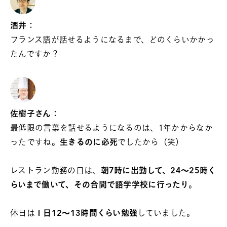
酒井：
フランス語が話せるようになるまで、どのくらいかかっ
たんですか？
佐樹子さん：
最低限の言葉を話せるようになるのは、1年かからなか
ったですね。
生きるのに必死
でしたから（笑）
レストラン勤務の日は、
朝7時に出勤して、24～25時く
らいまで働いて、その合間で語学学校に行ったり
。
休日は
１日12～13時間くらい勉強
していました。