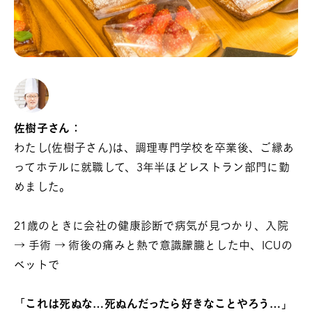
佐樹子さん：
わたし(佐樹子さん)は、調理専門学校を卒業後、ご縁あ
ってホテルに就職して、3年半ほどレストラン部門に勤
めました。
21歳のときに会社の健康診断で病気が見つかり、入院
→ 手術 → 術後の痛みと熱で意識朦朧とした中、ICUの
ベットで
「
これは死ぬな…死ぬんだったら好きなことやろう…
」