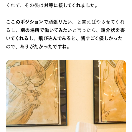
くれて、その後は
対等に接してくれました
。
ここのポジションで頑張りたい
、と言えばやらせてくれ
るし、
別の場所で働いてみたい
と言ったら、
紹介状を書
いてくれる
し、
飛び込んでみると、皆すごく優しかった
ので、
ありがたかったですね
。