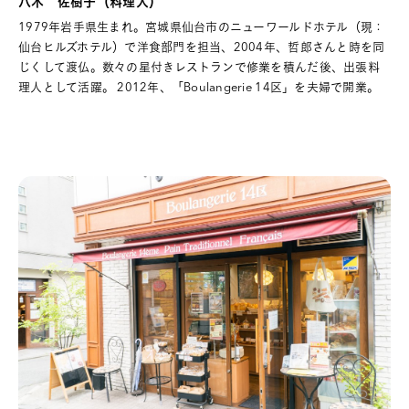
八木 佐樹子（料理人）
1979年岩手県生まれ。宮城県仙台市のニューワールドホテル（現：
仙台ヒルズホテル）で洋食部門を担当、2004年、哲郎さんと時を同
じくして渡仏。数々の星付きレストランで修業を積んだ後、出張料
理人として活躍。 2012年、「Boulangerie 14区」を夫婦で開業。