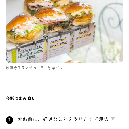
妙蓮寺民ランチの定番、惣菜パン
会話つまみ食い
死ぬ前に、好きなことをやりたくて渡仏