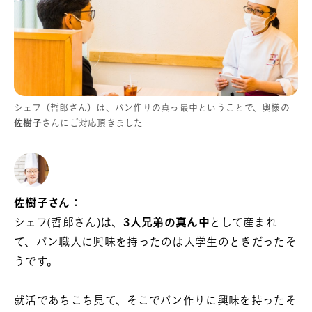
シェフ（哲郎さん）は、パン作りの真っ最中ということで、奥様の
佐樹子
さんにご対応頂きました
佐樹子さん：
シェフ(哲郎さん)は、
3人兄弟の真ん中
として産まれ
て、パン職人に興味を持ったのは大学生のときだったそ
うです。
就活であちこち見て、そこでパン作りに興味を持ったそ