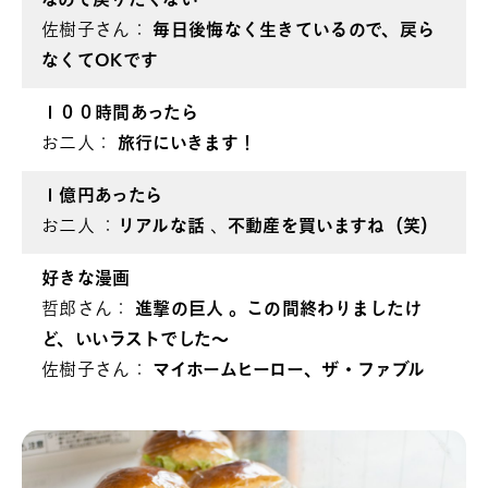
なので戻りたくない
佐樹子さん：
毎日後悔なく生きているので、戻ら
なくてOKです
１００時間あったら
お二人：
旅行にいきます！
１億円あったら
お二人 ：
リアルな話
、
不動産を買いますね（笑）
好きな漫画
哲郎さん：
進撃の巨人 。この間終わりましたけ
ど、いいラストでした～
佐樹子さん：
マイホームヒーロー、ザ・ファブル