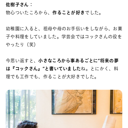
佐樹子さん：
物心ついたころから、
作ることが好き
でした。
幼稚園に入ると、祖母や母のお手伝いをしながら、お菓
子や料理をしていました。学芸会ではコックさんの役を
やったり（笑）
今思い返すと、
小さなころから事あるごとに“将来の夢
は『コックさん』”と書いていました
ね。とにかく、料
理でも工作でも、作ることが大好きでした。