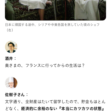
日本に帰国する途中、シリアや中東各国を旅していた頃のシェフ
（右）
酒井：
奥さまの、フランスに行ってからの生活は？
佐樹子さん：
文字通り、全財産はたいて留学したので、貯金もほとん
どなく、
経済的に余裕のない『本当にカツカツの状態』