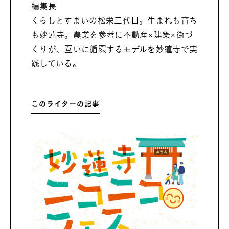
編集長
くらしとすまいの松栄三代目。生まれも育ち
も妙蓮寺。農業を参考に不動産×建築×街づ
くりが、互いに循環するモデルを妙蓮寺で実
践している。
このライターの記事