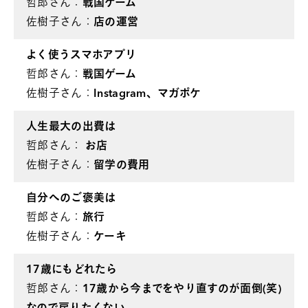
哲郎さん：
戦国ゲーム
佐樹子さん：
店の運営
よく使うスマホアプリ
哲郎さん：
戦国ゲーム
佐樹子さん：
Instagram、マガポケ
人生最大の出費は
哲郎さん：
お店
佐樹子さん：
留学の費用
自分へのご褒美は
哲郎さん：
旅行
佐樹子さん：
ケーキ
17歳にもどれたら
哲郎さん：
17歳から今までをやり直すのが面倒(笑)