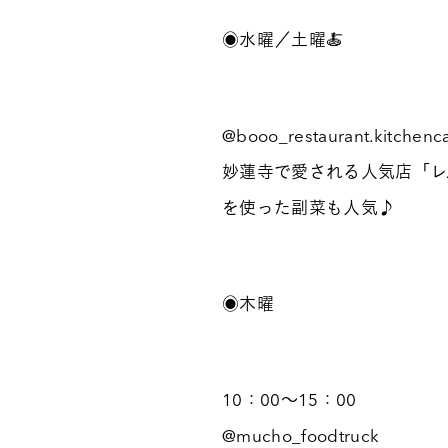
◉水曜／土曜🍝
@booo_restaurant.kitchenc
妙蓮寺で愛される人気店「レ
を使った副菜も人気♪
◉木曜
10：00～15：00
@mucho_foodtruck