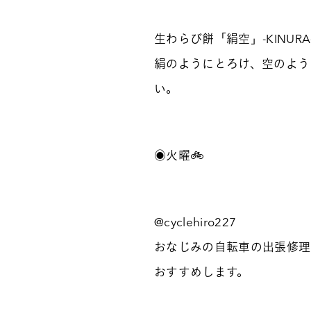
生わらび餅「絹空」-KINURA
絹のようにとろけ、空のよう
い。
◉火曜🚲
@cyclehiro227
おなじみの自転車の出張修理
おすすめします。