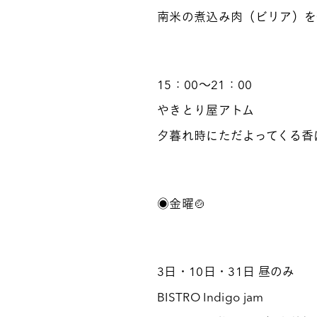
南米の煮込み肉（ビリア）を
15：00～21：00
やきとり屋アトム
夕暮れ時にただよってくる香
◉金曜🍲
3日・10日・31日 昼のみ
BISTRO Indigo jam