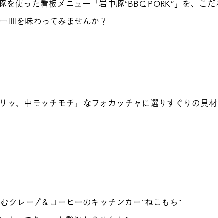
を使った看板メニュー「岩中豚”BBQ PORK”」を、こ
一皿を味わってみませんか？
リッ、中モッチモチ」なフォカッチャに選りすぐりの具材
営むクレープ＆コーヒーのキッチンカー“ねこもち”