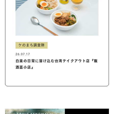
ケのまち調査隊
26.07.17
白楽の日常に溶け込む台湾テイクアウト店『飯
酒盃小店』