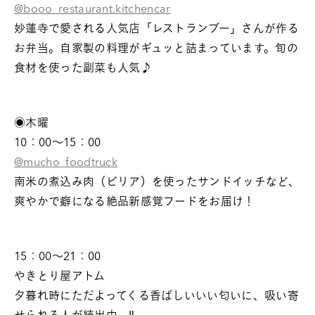
@booo_restaurant.kitchencar
妙蓮寺で愛される人気店「レストランブー」さんが作る
お弁当。自家製の料理がギュッと詰まっています。旬の
食材を使った副菜も人気♪
◉木曜
10：00～15：00
@mucho_foodtruck
南米の煮込み肉（ビリア）を使ったサンドイッチなど、
爽やかで癖になる絶品新感覚フードをお届け！
15：00～21：00
やきとり屋アトム
夕暮れ時にただよってくる香ばしいいい匂いに、吸い寄