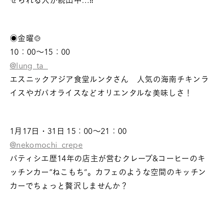
せられる人が続出中…‼️
◉金曜🍲
10：00～15：00
@lung_ta_
エスニックアジア食堂ルンタさん 人気の海南チキンラ
イスやガパオライスなどオリエンタルな美味しさ！
1月17日・31日 15：00～21：00
@nekomochi_crepe
パティシエ歴14年の店主が営むクレープ&コーヒーのキ
ッチンカー“ねこもち“。カフェのような空間のキッチン
カーでちょっと贅沢しませんか？