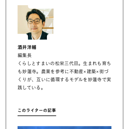
酒井洋輔
編集長
くらしとすまいの松栄三代目。生まれも育ち
も妙蓮寺。農業を参考に不動産×建築×街づ
くりが、互いに循環するモデルを妙蓮寺で実
践している。
このライターの記事